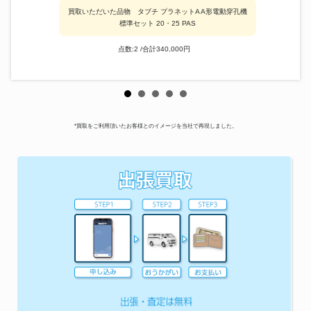
買取いただいた品物 タブチ プラネットA A形電動穿孔機
標準セット 20・25 PAS
点数:2 /合計340,000円
*買取をご利用頂いたお客様とのイメージを当社で再現しました。