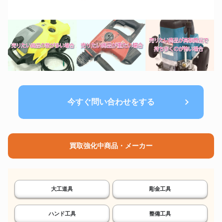
今すぐ問い合わせをする
買取強化中商品・メーカー
大工道具
彫金工具
ハンド工具
整備工具