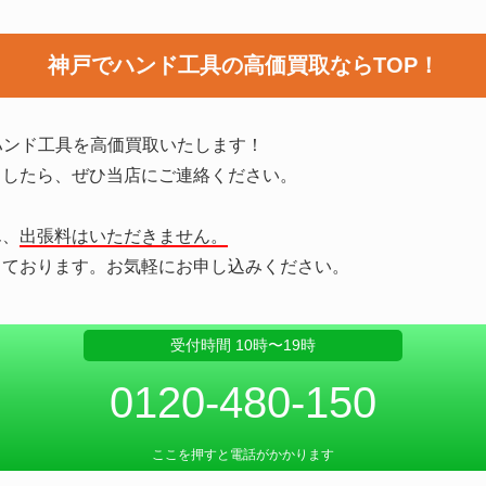
神戸でハンド工具の
高価買取ならTOP！
ハンド工具を高価買取いたします！
ましたら、ぜひ当店にご連絡ください。
ん、
出張料はいただきません。
っております。お気軽にお申し込みください。
受付時間 10時〜19時
0120-480-150
ここを押すと電話がかかります