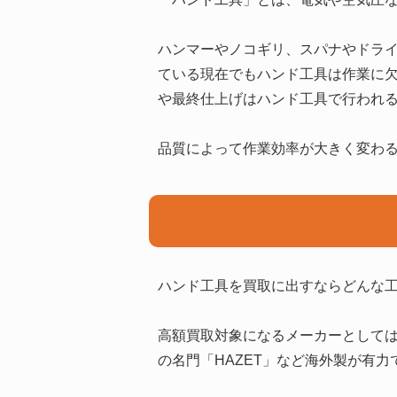
ハンマーやノコギリ、スパナやドラ
ている現在でもハンド工具は作業に
や最終仕上げはハンド工具で行われ
品質によって作業効率が大きく変わ
ハンド工具を買取に出すならどんな工
高額買取対象になるメーカーとしてはス
の名門「HAZET」など海外製が有