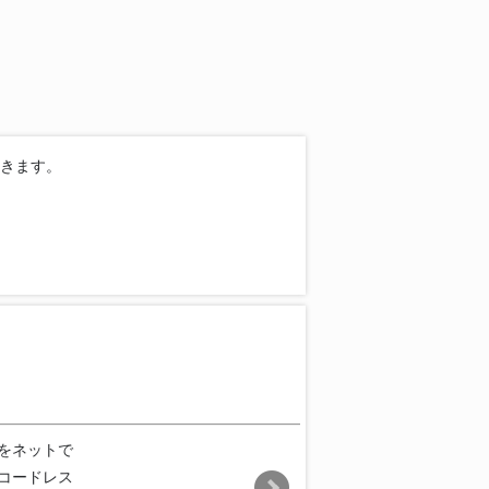
きます。
をネットで
コードレス