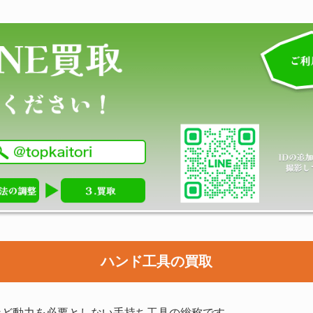
ハンド工具の買取
など動力を必要としない手持ち工具の総称です。