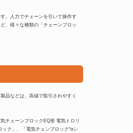
です。人力でチェーンを引いて操作す
など、様々な種類の「チェーンブロッ
い製品などは、高値で取引されやすく
気チェーンブロックEQ形 電気トロリ
ロック」、「電気チェンブロック“αシ