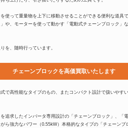
ンを使って重量物を上下に移動させることができる便利な道具
ク」や、モーターを使って動かす「電動式チェーンブロック」
取りを、随時行っています。
チェーンブロックを高価買取いたします
動式で高性能なタイプのもの、またコンパクト設計で扱いやす
を追求したインバータ専用設計の「チェーンブロック」、「電
がら強力なパワー（0.55kW）本格的なタイプの「チェーンブ