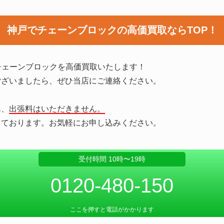
神戸でチェーンブロックの
高価買取ならTOP！
チェーンブロックを高価買取いたします！
ございましたら、ぜひ当店にご連絡ください。
ん、
出張料はいただきません。
っております。お気軽にお申し込みください。
受付時間 10時〜19時
0120-480-150
ここを押すと電話がかかります